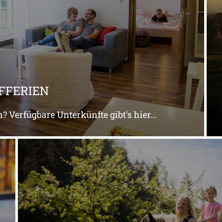
FFERIEN
 Verfügbare Unterkünfte gibt's hier...