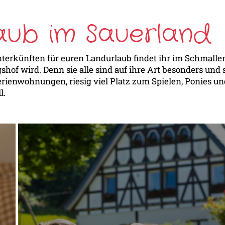
aub im Sauerland
terkünften für euren Landurlaub findet ihr im Schmallen
hof wird. Denn sie alle sind auf ihre Art besonders und s
erienwohnungen, riesig viel Platz zum Spielen, Ponies un
l.