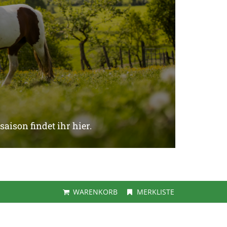
aison findet ihr hier.