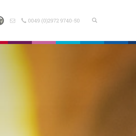
0049 (0)2972 9740-50