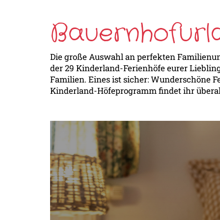
Bauernhofurl
Die große Auswahl an perfekten Familienun
der 29 Kinderland-Ferienhöfe eurer Lieblings
Familien. Eines ist sicher: Wunderschöne F
Kinderland-Höfeprogramm findet ihr überal