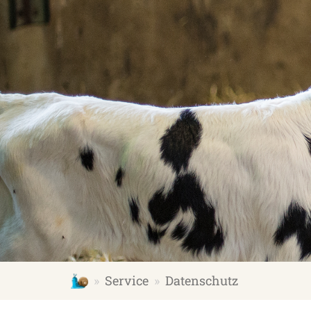
schmallenberger-kinderland.de
Service
Datenschutz