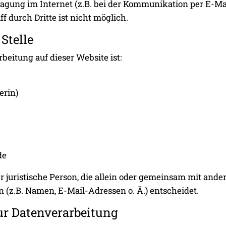
ragung im Internet (z.B. bei der Kommunikation per E-Ma
f durch Dritte ist nicht möglich.
Stelle
rbeitung auf dieser Website ist:
erin)
de
der juristische Person, die allein oder gemeinsam mit and
(z.B. Namen, E-Mail-Adressen o. Ä.) entscheidet.
ur Datenverarbeitung