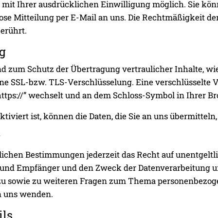
mit Ihrer ausdrücklichen Einwilligung möglich. Sie könne
lose Mitteilung per E-Mail an uns. Die Rechtmäßigkeit de
erührt.
g
nd zum Schutz der Übertragung vertraulicher Inhalte, wi
 eine SSL-bzw. TLS-Verschlüsselung. Eine verschlüsselte 
“https://” wechselt und an dem Schloss-Symbol in Ihrer Br
viert ist, können die Daten, die Sie an uns übermitteln
g
ichen Bestimmungen jederzeit das Recht auf unentgeltl
und Empfänger und den Zweck der Datenverarbeitung und
zu sowie zu weiteren Fragen zum Thema personenbezogen
n uns wenden.
ils