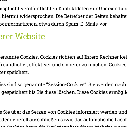
pflicht veröffentlichten Kontaktdaten zur Übersendung
iermit widersprochen. Die Betreiber der Seiten behalten
beinformationen, etwa durch Spam-E-Mails, vor.
erer Website
 genannte Cookies. Cookies richten auf Ihrem Rechner ke
reundlicher, effektiver und sicherer zu machen. Cookies 
er speichert.
es sind so genannte “Session-Cookies”. Sie werden nach
gespeichert bis Sie diese löschen. Diese Cookies ermögl
s Sie über das Setzen von Cookies informiert werden und 
der generell ausschließen sowie das automatische Lösc