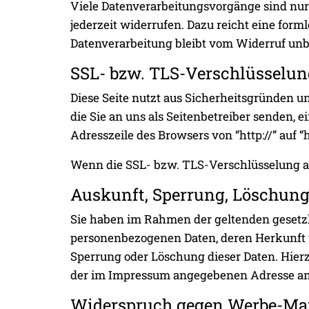
Viele Datenverarbeitungsvorgänge sind nur 
jederzeit widerrufen. Dazu reicht eine form
Datenverarbeitung bleibt vom Widerruf unb
SSL- bzw. TLS-Verschlüsselun
Diese Seite nutzt aus Sicherheitsgründen u
die Sie an uns als Seitenbetreiber senden,
Adresszeile des Browsers von “http://” auf 
Wenn die SSL- bzw. TLS-Verschlüsselung akti
Auskunft, Sperrung, Löschun
Sie haben im Rahmen der geltenden gesetzl
personenbezogenen Daten, deren Herkunft 
Sperrung oder Löschung dieser Daten. Hier
der im Impressum angegebenen Adresse a
Widerspruch gegen Werbe-Ma