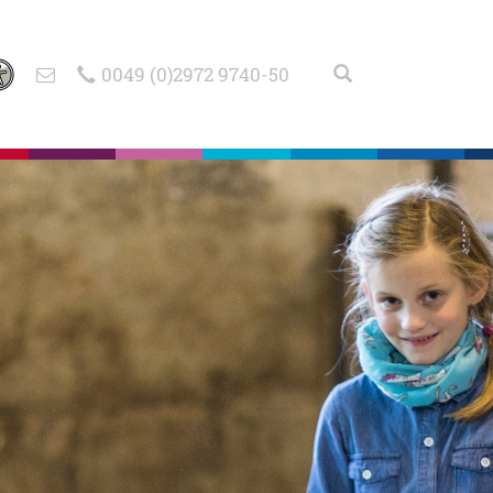
0049 (0)2972 9740-50