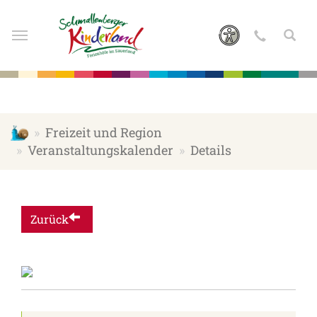
Zum Hauptinhalt springen
schmallenberger-kinderland.de
Freizeit und Region
Veranstaltungskalender
Details
Zurück